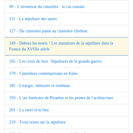
99 - L'invention du cimetière : le cas romain
115 - La sépulture des saints
127 - Du cimetière païen au cimetière chrétien
149 - Dehors les morts ! Les mutations de la sépulture dans la
France du XVIIIe siècle
165 - Les croix de bois. Sépultures de la grande guerre
179 - Cimetières contemporains en Italie
185 - Liturgie, mémoire et tombeau
193 - L'art funéraire de Piranèse et les peines de l'architecture
201 - La mort et le lieu
219 - Trois textes sur la sépulture