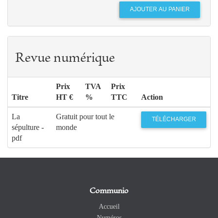
Revue numérique
Prix
TVA
Prix
Titre
HT €
%
TTC
Action
La
Gratuit pour tout le
TÉLÉCHARGER
sépulture -
monde
pdf
Communio
Accueil
Numéros