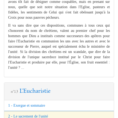
avons tôt fait de désigner comme coupables, mais en prenant sur
nous, quelle que soit notre situation dans l'Eglise, pasteurs et
fidèles, les sentiments de Celui qui s'est fait obéissant jusqu'à la
Croix pour nous pauvres pécheurs.
Il va sans dire que ces dispositions, communes à tous ceux qui
s'honorent du nom de chrétiens, valent au premier chef pour les
hommes que Dieu a institués comme successeurs des apôtres pour
faire l'Eucharistie en communion les uns avec les autres et avec le
successeur de Pierre, auquel est spécialement échu le ministère de
l'unité. Si la division des chrétiens est un scandale, que dire de la
division de l'unique sacerdoce institué par le Christ pour faire
l'Eucharistie et produire par elle, pour l'Église, son fruit essentiel :
l'unité ? ...
L'Eucharistie
n°13
1 - Exergue et sommaire
2 - Le sacrement de l'unité