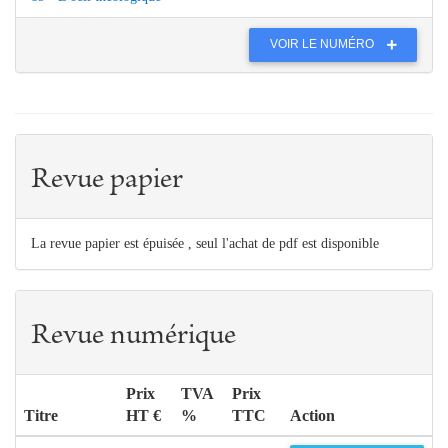
VOIR LE NUMÉRO
Revue papier
La revue papier est épuisée , seul l'achat de pdf est disponible
Revue numérique
Prix
TVA
Prix
Titre
HT €
%
TTC
Action