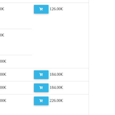
0€
126.00€
0€
00€
00€
184.00€
00€
184.00€
00€
226.00€