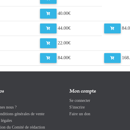
40.00€
44.00€
84.0
22.00€
84.00€
168.
os
Mon compte
Se connecter
es nous ?
S'inscrire
ditions générales de vente
Faire un don
légales
ion du Comité de rédaction