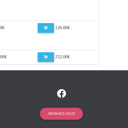
0€
126.00€
00€
252.00€
ABONNEZ-VOUS