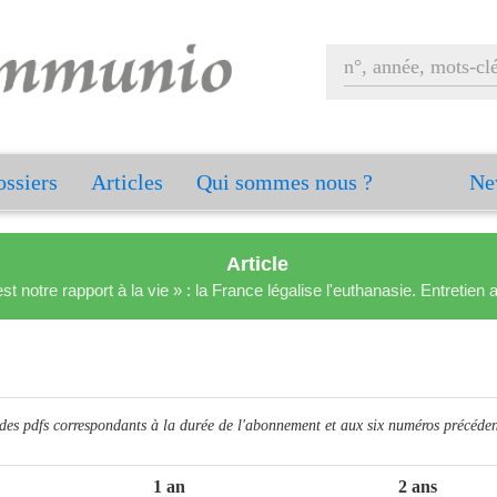
ssiers
Articles
Qui sommes nous ?
Ne
Article
est notre rapport à la vie » : la France légalise l'euthanasie. Entreti
des pdfs correspondants à la durée de l'abonnement et aux six numéros précéden
1 an
2 ans