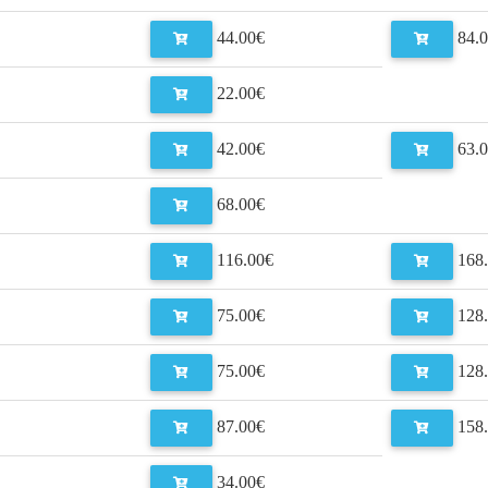
44.00€
84.0
22.00€
42.00€
63.0
68.00€
116.00€
168.
75.00€
128.
75.00€
128.
87.00€
158.
34.00€