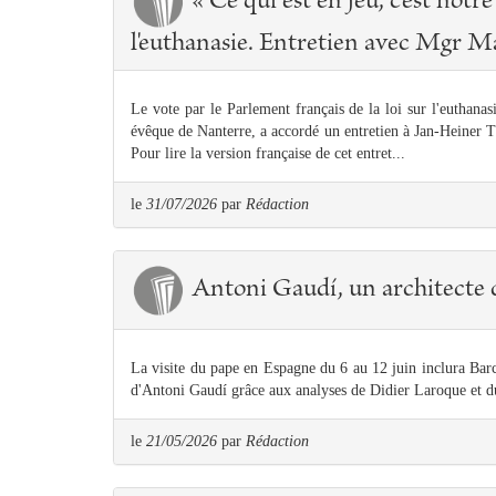
« Ce qui est en jeu, c'est notre 
l'euthanasie. Entretien avec Mgr M
Le vote par le Parlement français de la loi sur l'euthanas
évêque de Nanterre, a accordé un entretien à Jan-Heiner
Pour lire la version française de cet entret...
le
31/07/2026
par
Rédaction
Antoni Gaudí, un architecte 
La visite du pape en Espagne du 6 au 12 juin inclura Barc
d'Antoni Gaudí grâce aux analyses de Didier Laroque et du 
le
21/05/2026
par
Rédaction