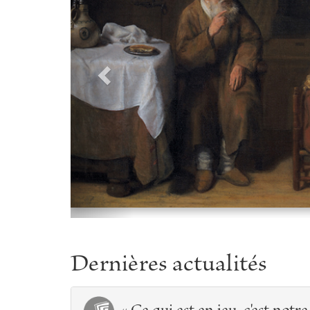
odernes
ente se
Dernières actualités