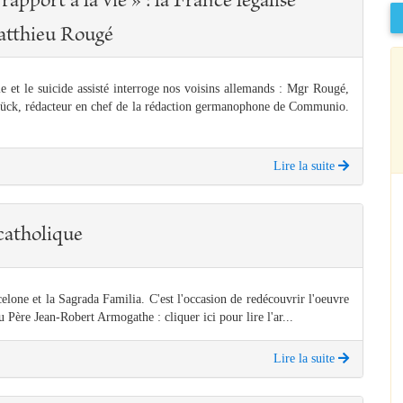
rapport à la vie » : la France légalise
atthieu Rougé
ie et le suicide assisté interroge nos voisins allemands : Mgr Rougé,
 Tück, rédacteur en chef de la rédaction germanophone de Communio.
Lire la suite
catholique
elone et la Sagrada Familia. C'est l'occasion de redécouvrir l'oeuvre
Père Jean-Robert Armogathe : cliquer ici pour lire l'ar...
Lire la suite