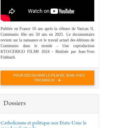
Publiée en France 10 ans après la clôture de Vatican II,
Communio fête ses 50 ans en 2025. Le documentaire
revient sur la naissance et le travail actuel des éditions de
Communio dans le monde - Une coproduction
KTO/CERIGO FILMS 2024 - Réalisée par Jean-Yves
Fishbach.
POUR DÉCOUVRIR LE FILM DE JEAN-YVES
FISCHBACH
Dossiers
Catholicisme et politique aux Etats-Unis: le