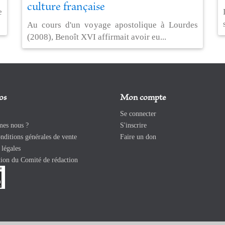
culture française
e
Au cours d'un voyage apostolique à Lourdes
(2008), Benoît XVI affirmait avoir eu...
os
Mon compte
Se connecter
es nous ?
S'inscrire
ditions générales de vente
Faire un don
légales
ion du Comité de rédaction