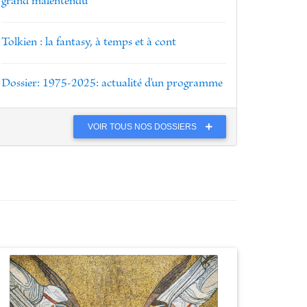
grand malentendu
Tolkien : la fantasy, à temps et à cont
Dossier: 1975-2025: actualité d'un programme
VOIR TOUS NOS DOSSIERS