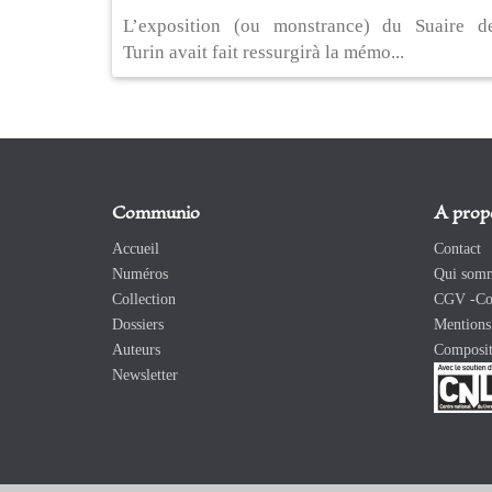
L’exposition (ou monstrance) du Suaire d
Turin avait fait ressurgirà la mémo...
Communio
A prop
Accueil
Contact
Numéros
Qui somm
Collection
CGV -Con
Dossiers
Mentions 
Auteurs
Composit
Newsletter