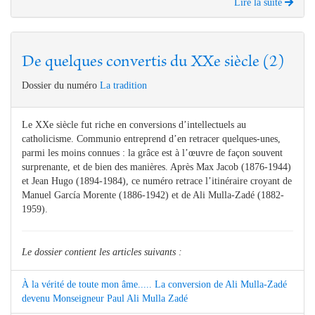
Lire la suite
De quelques convertis du XXe siècle (2)
Dossier du numéro
La tradition
Le XXe siècle fut riche en conversions d’intellectuels au
catholicisme. Communio entreprend d’en retracer quelques-unes,
parmi les moins connues : la grâce est à l’œuvre de façon souvent
surprenante, et de bien des manières. Après Max Jacob (1876-1944)
et Jean Hugo (1894-1984), ce numéro retrace l’itinéraire croyant de
Manuel García Morente (1886-1942) et de Ali Mulla-Zadé (1882-
1959).
Le dossier contient les articles suivants :
À la vérité de toute mon âme..... La conversion de Ali Mulla-Zadé
devenu Monseigneur Paul Ali Mulla Zadé