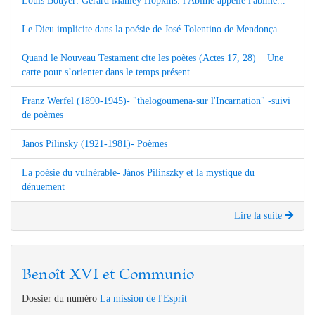
Louis Bouyer: Gérard Manley Hopkins: l'Abîme appelle l'abîme...
Le Dieu implicite dans la poésie de José Tolentino de Mendonça
Quand le Nouveau Testament cite les poètes (Actes 17, 28) − Une
carte pour s’orienter dans le temps présent
Franz Werfel (1890-1945)- "thelogoumena-sur l'Incarnation" -suivi
de poèmes
Janos Pilinsky (1921-1981)- Poèmes
La poésie du vulnérable- János Pilinszky et la mystique du
dénuement
Lire la suite
Benoît XVI et Communio
Dossier du numéro
La mission de l'Esprit