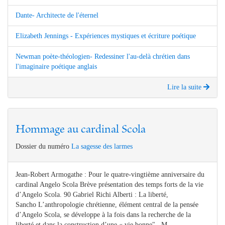
Dante- Architecte de l'éternel
Elizabeth Jennings - Expériences mystiques et écriture poétique
Newman poète-théologien- Redessiner l'au-delà chrétien dans
l'imaginaire poétique anglais
Lire la suite
Hommage au cardinal Scola
Dossier du numéro
La sagesse des larmes
Jean-Robert Armogathe : Pour le quatre-vingtième anniversaire du
cardinal Angelo Scola Brève présentation des temps forts de la vie
d’Angelo Scola. 90 Gabriel Richi Alberti : La liberté,
Sancho L’anthropologie chrétienne, élément central de la pensée
d’Angelo Scola, se développe à la fois dans la recherche de la
liberté et dans la construction d’une « vie bonne" M...