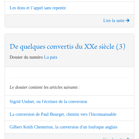
Les dons et l’appel sans repentir
Lire la suite
De quelques convertis du XXe siècle (3)
Dossier du numéro
La paix
Le dossier contient les articles suivants :
Sigrid Undset, ou l'écriture de la conversion
La conversion de Paul Bourget, chemin vers l'Inconnaissable
Gilbert Keith Chesterton, la conversion d'un loufoque anglais