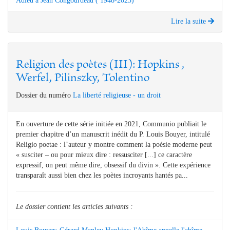
Adieu à Jean Congourdeau ( 1948-2023)
Lire la suite
Religion des poètes (III): Hopkins ,
Werfel, Pilinszky, Tolentino
Dossier du numéro
La liberté religieuse - un droit
En ouverture de cette série initiée en 2021, Communio publiait le
premier chapitre d’un manuscrit inédit du P. Louis Bouyer, intitulé
Religio poetae : l’auteur y montre comment la poésie moderne peut
« susciter – ou pour mieux dire : ressusciter [...] ce caractère
expressif, on peut même dire, obsessif du divin ». Cette expérience
transparaît aussi bien chez les poètes incroyants hantés pa...
Le dossier contient les articles suivants :