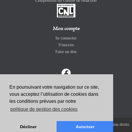
Composition du Comité de rédaction
Mon compte
Se connecter
S'inscrire
Faire un don
En poursuivant votre navigation sur ce site,
vous acceptez l’utilisation de cookies dans
ABONNEZ-VOUS
les conditions prévues par notre
politique de gestion des cookies
Copyright 2026 Revue Catholique Internationale COMMUNIO. Tous droits
Décliner
Autoriser
réservés. |
Mentions Légales