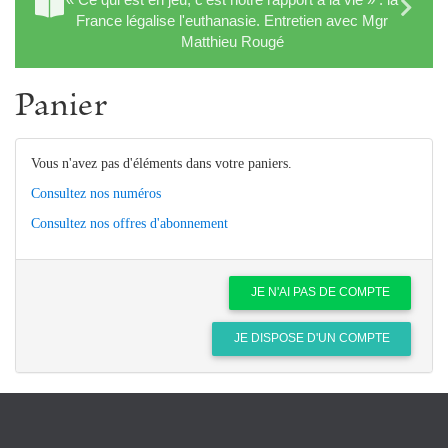
France légalise l'euthanasie. Entretien avec Mgr
Matthieu Rougé
Panier
Vous n'avez pas d'éléments dans votre paniers.
Consultez nos numéros
Consultez nos offres d'abonnement
JE N'AI PAS DE COMPTE
JE DISPOSE D'UN COMPTE