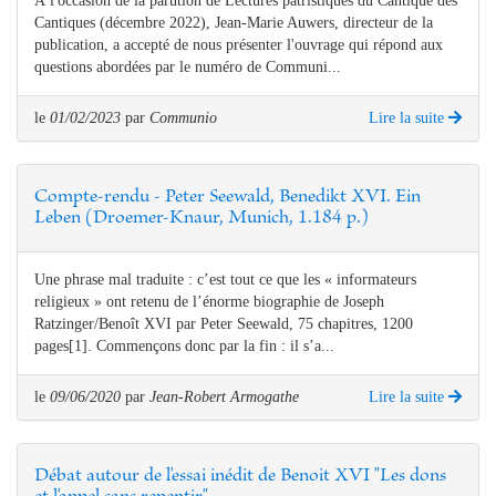
À l'occasion de la parution de Lectures patristiques du Cantique des
Cantiques (décembre 2022), Jean-Marie Auwers, directeur de la
publication, a accepté de nous présenter l'ouvrage qui répond aux
questions abordées par le numéro de Communi...
le
01/02/2023
par
Communio
Lire la suite
Compte-rendu - Peter Seewald, Benedikt XVI. Ein
Leben (Droemer-Knaur, Munich, 1.184 p.)
Une phrase mal traduite : c’est tout ce que les « informateurs
religieux » ont retenu de l’énorme biographie de Joseph
Ratzinger/Benoît XVI par Peter Seewald, 75 chapitres, 1200
pages[1]. Commençons donc par la fin : il s’a...
le
09/06/2020
par
Jean-Robert Armogathe
Lire la suite
Débat autour de l'essai inédit de Benoit XVI "Les dons