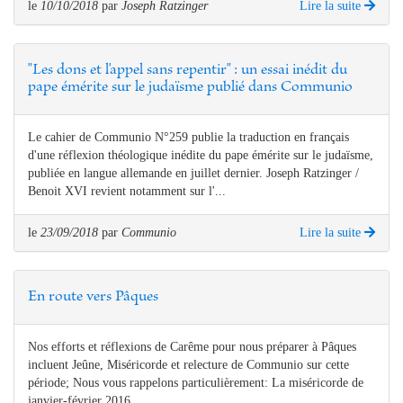
le
10/10/2018
par
Joseph Ratzinger
Lire la suite
"Les dons et l'appel sans repentir" : un essai inédit du
pape émérite sur le judaïsme publié dans Communio
Le cahier de Communio N°259 publie la traduction en français
d'une réflexion théologique inédite du pape émérite sur le judaïsme,
publiée en langue allemande en juillet dernier. Joseph Ratzinger /
Benoit XVI revient notamment sur l'...
le
23/09/2018
par
Communio
Lire la suite
En route vers Pâques
Nos efforts et réflexions de Carême pour nous préparer à Pâques
incluent Jeûne, Miséricorde et relecture de Communio sur cette
période; Nous vous rappelons particulièrement: La miséricorde de
janvier-février 2016 ...