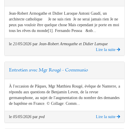
Jean-Robert Armogathe et Didier Laroque Antoni Gaudí, un
architecte catholique Je ne suis rien Je ne serai jamais rien Je ne
peux pas vouloir être quelque chose Mais cependant je porte en moi
tous les rêves du monde[1]. Fernando Pessoa &nb...
le
21/05/2026
par
Jean-Robert Armogathe et Didier Laroque
Lire la suite
Entretien avec Mgr Rougé - Communio
À l'occasion de Pâques, Mgr Matthieu Rougé, évêque de Nanterre, a
répondu aux questions de Benjamin Leven, de la revue
germanophone, au sujet de l'augmentation du nombre des demandes
de baptême en France. © Collage: Comm...
le
05/05/2026
par
pvd
Lire la suite