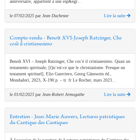
anniversaire, appartient à une esp&egr...
le
07/02/2025
par
Jean Duchesne
Lire la suite
Compte-rendu - Benoît XVI-Joseph Ratzinger, Che
cos'è il cristianesimo
Benoît XVI – Joseph Ratzinger, Che cos’è il cristianesimo. Quasi un
testamento spirituale, [Qu’est-ce que le christianisme. Presque un
testament spirituel], Elio Guerriero, Georg Gänswein éd.,
Mondadori, 2023, X-190 p. – tr. fr Le Rocher, mars 2023...
le
01/02/2023
par
Jean-Robert Armogathe
Lire la suite
Entretien - Jean-Marie Auwers, Lectures patristiques
du Cantique des Cantiques