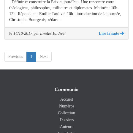
Définir et construire la Paix aujourd'hui. Une rencontre entre
théologiens, philosophes, militaires et diplomates. Matinée : 10h-
12h. Répondant : Emilie Tardivel 10h : introduction de la journée,
Christophe Bourgeois, rédact...
le
14/10/2017
par
Emilie Tardivel
Lire la suite
(current)
Previous
1
Next
Communio
Accueil
Numéros
Collection
Dossiers
Auteurs