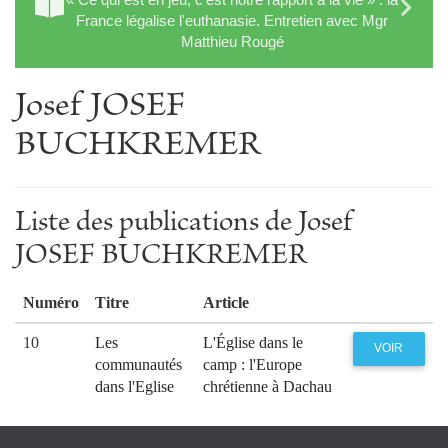
France légalise l'euthanasie. Entretien avec Mgr
Matthieu Rougé
Josef JOSEF
BUCHKREMER
Liste des publications de Josef
JOSEF BUCHKREMER
Numéro
Titre
Article
10
Les
L'Église dans le
VOIR
communautés
camp : l'Europe
dans l'Eglise
chrétienne à Dachau