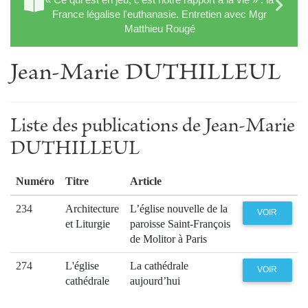
France légalise l'euthanasie. Entretien avec Mgr
Matthieu Rougé
Jean-Marie DUTHILLEUL
Liste des publications de Jean-Marie
DUTHILLEUL
Numéro
Titre
Article
234
Architecture
L’église nouvelle de la
VOIR
et Liturgie
paroisse Saint-François
de Molitor à Paris
274
L'église
La cathédrale
VOIR
cathédrale
aujourd’hui