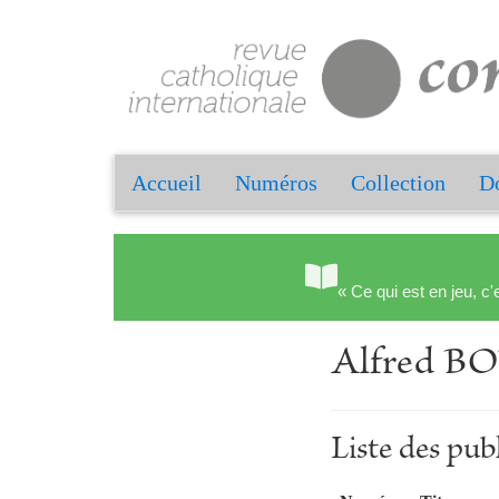
Accueil
Numéros
Collection
Do
« Ce qui est en jeu, c'
Alfred 
Liste des p