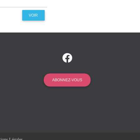
VOIR
ABONNEZ-VOUS
ions Légales