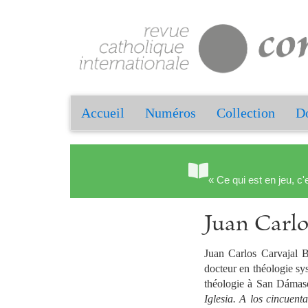
Accueil
Numéros
Collection
Do
« Ce qui est en jeu, c'
Juan Car
Juan Carlos Carvajal B
docteur en théologie sy
théologie à San Dámas
Iglesia. A los cincuen