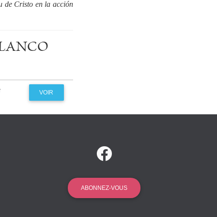
tu de Cristo en la acción
L BLANCO
e
VOIR
ABONNEZ-VOUS