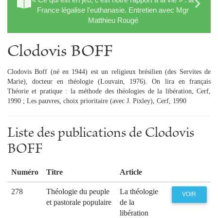
France légalise l'euthanasie. Entretien avec Mgr
Matthieu Rougé
Clodovis BOFF
Clodovis Boff (né en 1944) est un religieux brésilien (des Servites de
Marie), docteur en théologie (Louvain, 1976). On lira en français
Théorie et pratique : la méthode des théologies de la libération, Cerf,
1990 ; Les pauvres, choix prioritaire (avec J. Pixley), Cerf, 1990
Liste des publications de Clodovis
BOFF
Numéro
Titre
Article
278
Théologie du peuple
La théologie
VOIR
et pastorale populaire
de la
libération