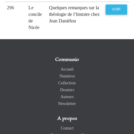
296
Le
Quelques remarques sur la
VOIR
concile
théologie de l’histoire chez
de
Jean Daniélou
Nicée
Communio
Accueil
Numéros
Collection
Dossiers
Auteurs
Newsletter
A propos
Contact