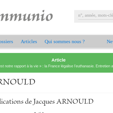
ssiers
Articles
Qui sommes nous ?
Ne
Article
est notre rapport à la vie » : la France légalise l'euthanasie. Entreti
 ARNOULD
ublications de Jacques ARNOULD