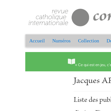
Accueil
Numéros
Collection
Do
« Ce qui est en jeu, c'
Jacques
Liste des p