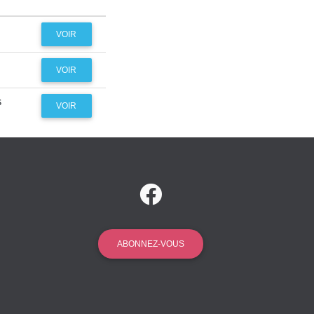
VOIR
VOIR
s
VOIR
ABONNEZ-VOUS