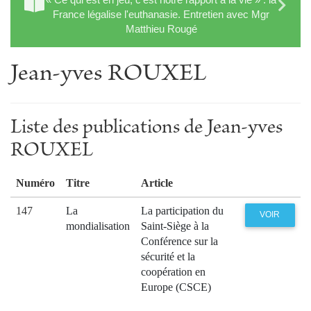
France légalise l'euthanasie. Entretien avec Mgr
Matthieu Rougé
Jean-yves ROUXEL
Liste des publications de Jean-yves
ROUXEL
Numéro
Titre
Article
147
La
La participation du
VOIR
mondialisation
Saint-Siège à la
Conférence sur la
sécurité et la
coopération en
Europe (CSCE)