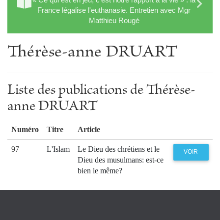
France légalise l'euthanasie. Entretien avec Mgr
Matthieu Rougé
Thérèse-anne DRUART
Liste des publications de Thérèse-
anne DRUART
Numéro
Titre
Article
97
L'Islam
Le Dieu des chrétiens et le
VOIR
Dieu des musulmans: est-ce
bien le même?