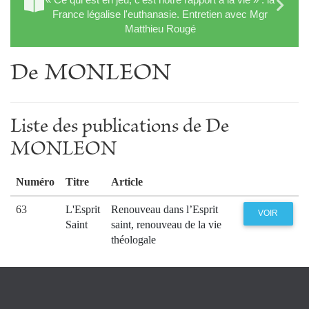
France légalise l'euthanasie. Entretien avec Mgr
Matthieu Rougé
De MONLEON
Liste des publications de De
MONLEON
Numéro
Titre
Article
63
L'Esprit
Renouveau dans l’Esprit
VOIR
Saint
saint, renouveau de la vie
théologale