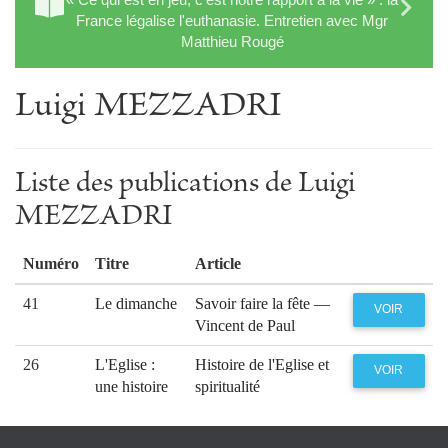
France légalise l'euthanasie. Entretien avec Mgr
Matthieu Rougé
Luigi MEZZADRI
Liste des publications de Luigi
MEZZADRI
Numéro
Titre
Article
41
Le dimanche
Savoir faire la fête —
VOIR
Vincent de Paul
26
L'Eglise :
Histoire de l'Eglise et
VOIR
une histoire
spiritualité