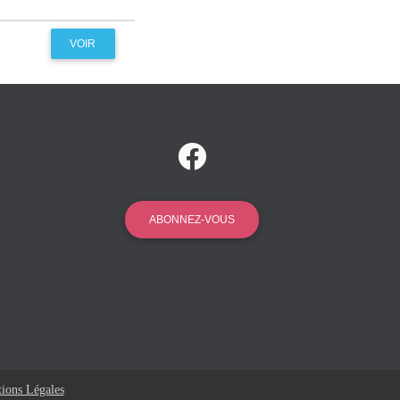
VOIR
ABONNEZ-VOUS
ions Légales