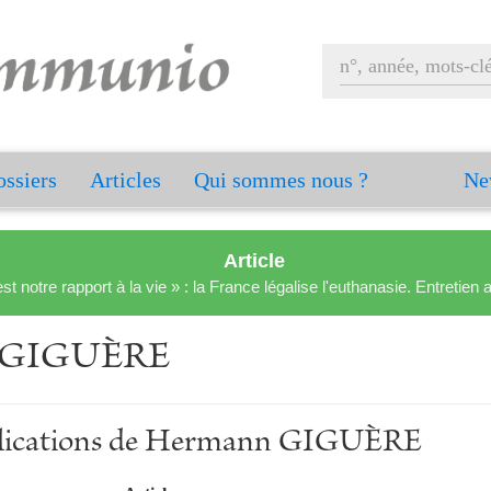
ssiers
Articles
Qui sommes nous ?
Ne
Article
est notre rapport à la vie » : la France légalise l'euthanasie. Entreti
 GIGUÈRE
ublications de Hermann GIGUÈRE