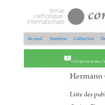
Accueil
Numéros
Collection
Do
« Ce qui est en jeu, c'
Hermann
Liste des p