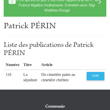
France légalise l'euthanasie. Entretien avec Mgr
Matthieu Rougé
Patrick PÉRIN
Liste des publications de Patrick
PÉRIN
Numéro
Titre
Article
118
La
Du cimetière païen au
VOIR
sépulture
cimetière chrétien
Communio