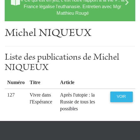
France légalise l'euthanasie. Entretien avec Mgr
Matthieu Rougé
Michel NIQUEUX
Liste des publications de Michel
NIQUEUX
Numéro
Titre
Article
127
Vivre dans
Après l'utopie : la
VOIR
l'Espérance
Russie de tous les
possibles