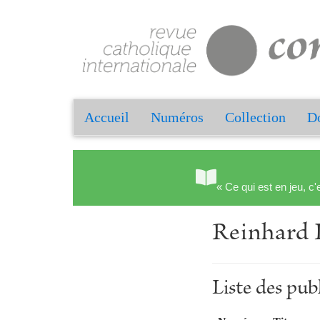
Accueil
Numéros
Collection
Do
« Ce qui est en jeu, c'
Reinhar
Liste des pu