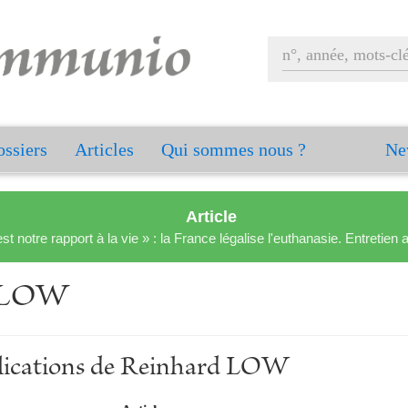
ssiers
Articles
Qui sommes nous ?
Ne
Article
est notre rapport à la vie » : la France légalise l'euthanasie. Entreti
d LOW
blications de Reinhard LOW