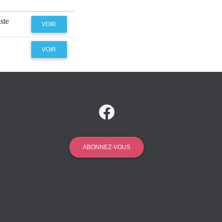
ste
VOIR
VOIR
ABONNEZ-VOUS