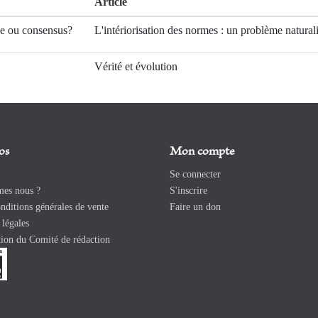
Article
e ou consensus?
L'intériorisation des normes : un problème naturali
Vérité et évolution
os
Mon compte
Se connecter
es nous ?
S'inscrire
ditions générales de vente
Faire un don
légales
ion du Comité de rédaction