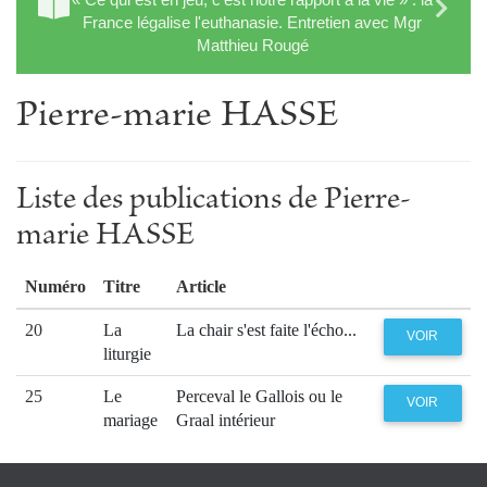
France légalise l'euthanasie. Entretien avec Mgr
Matthieu Rougé
Pierre-marie HASSE
Liste des publications de Pierre-
marie HASSE
Numéro
Titre
Article
20
La
La chair s'est faite l'écho...
VOIR
liturgie
25
Le
Perceval le Gallois ou le
VOIR
mariage
Graal intérieur