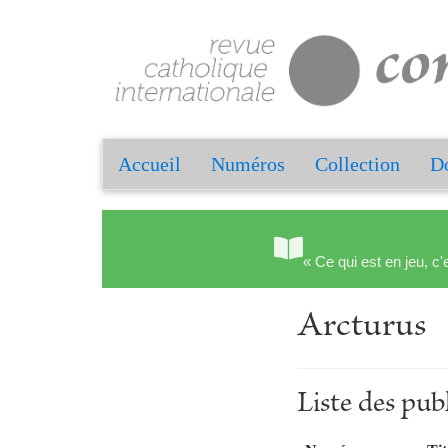
Accueil
Numéros
Collection
Do
« Ce qui est en jeu, c'
Arcturus
Liste des pub