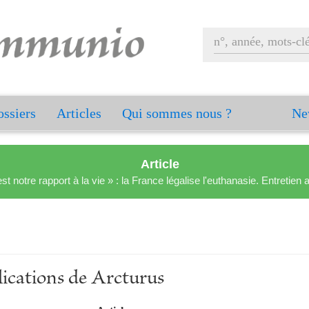
ssiers
Articles
Qui sommes nous ?
Ne
Article
est notre rapport à la vie » : la France légalise l'euthanasie. Entreti
lications de Arcturus