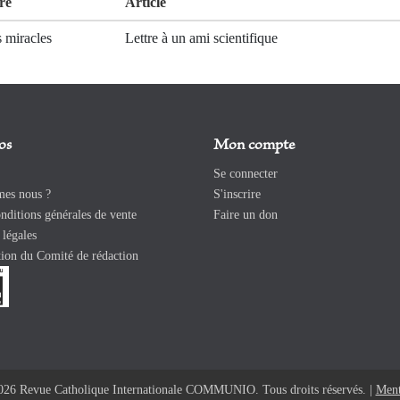
re
Article
 miracles
Lettre à un ami scientifique
os
Mon compte
Se connecter
es nous ?
S'inscrire
ditions générales de vente
Faire un don
légales
ion du Comité de rédaction
026 Revue Catholique Internationale COMMUNIO. Tous droits réservés. |
Ment