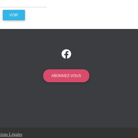
VOIR
ABONNEZ-VOUS
ions Légales