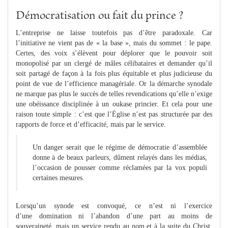
Démocratisation ou fait du prince ?
L’entreprise ne laisse toutefois pas d’être paradoxale. Car
l’initiative ne vient pas de « la base », mais du sommet : le pape.
Certes, des voix s’élèvent pour déplorer que le pouvoir soit
monopolisé par un clergé de mâles célibataires et demander qu’il
soit partagé de façon à la fois plus équitable et plus judicieuse du
point de vue de l’efficience managériale. Or la démarche synodale
ne marque pas plus le succès de telles revendications qu’elle n’exige
une obéissance disciplinée à un oukase princier. Et cela pour une
raison toute simple : c’est que l’Église n’est pas structurée par des
rapports de force et d’efficacité, mais par le service.
Un danger serait que le régime de démocratie d’assemblée
donne à de beaux parleurs, dûment relayés dans les médias,
l’occasion de pousser comme réclamées par la vox populi
certaines mesures.
Lorsqu’un synode est convoqué, ce n’est ni l’exercice
d’une domination ni l’abandon d’une part au moins de
souveraineté, mais un service rendu au nom et à la suite du Christ,