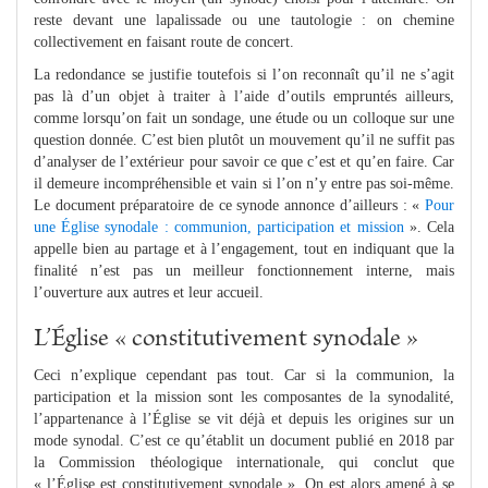
reste devant une lapalissade ou une tautologie : on chemine
collectivement en faisant route de concert.
La redondance se justifie toutefois si l’on reconnaît qu’il ne s’agit
pas là d’un objet à traiter à l’aide d’outils empruntés ailleurs,
comme lorsqu’on fait un sondage, une étude ou un colloque sur une
question donnée. C’est bien plutôt un mouvement qu’il ne suffit pas
d’analyser de l’extérieur pour savoir ce que c’est et qu’en faire. Car
il demeure incompréhensible et vain si l’on n’y entre pas soi-même.
Le document préparatoire de ce synode annonce d’ailleurs : «
Pour
une Église synodale : communion, participation et mission
». Cela
appelle bien au partage et à l’engagement, tout en indiquant que la
finalité n’est pas un meilleur fonctionnement interne, mais
l’ouverture aux autres et leur accueil.
L’Église « constitutivement synodale »
Ceci n’explique cependant pas tout. Car si la communion, la
participation et la mission sont les composantes de la synodalité,
l’appartenance à l’Église se vit déjà et depuis les origines sur un
mode synodal. C’est ce qu’établit un document publié en 2018 par
la Commission théologique internationale, qui conclut que
« l’Église est constitutivement synodale ». On est alors amené à se