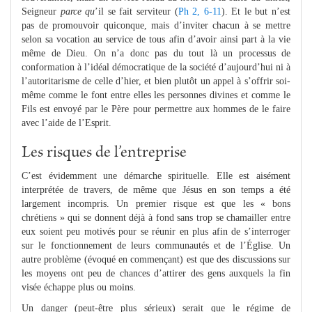
Seigneur
parce qu
’il se fait serviteur (
Ph 2, 6-11
). Et le but n’est
pas de promouvoir quiconque, mais d’inviter chacun à se mettre
selon sa vocation au service de tous afin d’avoir ainsi part à la vie
même de Dieu. On n’a donc pas du tout là un processus de
conformation à l’idéal démocratique de la société d’aujourd’hui ni à
l’autoritarisme de celle d’hier, et bien plutôt un appel à s’offrir soi-
même comme le font entre elles les personnes divines et comme le
Fils est envoyé par le Père pour permettre aux hommes de le faire
avec l’aide de l’Esprit.
Les risques de l’entreprise
C’est évidemment une démarche spirituelle. Elle est aisément
interprétée de travers, de même que Jésus en son temps a été
largement incompris. Un premier risque est que les « bons
chrétiens » qui se donnent déjà à fond sans trop se chamailler entre
eux soient peu motivés pour se réunir en plus afin de s’interroger
sur le fonctionnement de leurs communautés et de l’Église. Un
autre problème (évoqué en commençant) est que des discussions sur
les moyens ont peu de chances d’attirer des gens auxquels la fin
visée échappe plus ou moins.
Un danger (peut-être plus sérieux) serait que le régime de