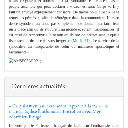
« fait l’Église » et nourrit ainsi la synodalité. Et ce n’est pas le
peuple assemblé qui peut déclarer : « Ceci est
mon
Corps ». Il y
faut un envoyé expressément consacré. De même pour dire : «
Je
te
remet tes péchés », afin de réintégrer dans la communion. L’enjeu
de ce synode n’est donc pas simplement de donner aux laïcs leur
juste place afin qu’ils s’ouvrent au monde et soient missionnaires. Il
est aussi de redécouvrir le besoin qu’ils ont de prêtres sans lesquels
ils restent « des brebis sans berger » (
Mc 6, 34
). Le service de la
synodalité est inséparable de celui du ministère apostolique et
sacramentel.
Dernières actualités
« Ce qui est en jeu, c'est notre rapport à la vie » : la
France légalise l'euthanasie. Entretien avec Mgr
Matthieu Rougé
Le vote par le Parlement français de la loi sur l'euthanasie et le