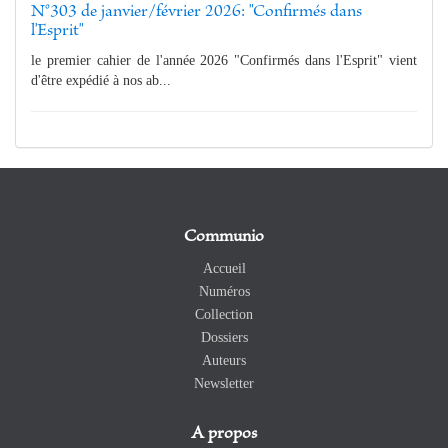
N°303 de janvier/février 2026: "Confirmés dans
l'Esprit"
le premier cahier de l'année 2026 "Confirmés dans l'Esprit" vient
d'être expédié à nos ab...
Communio
Accueil
Numéros
Collection
Dossiers
Auteurs
Newsletter
A propos