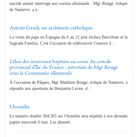
suicide assisté interroge nos voisins allemands : Mgr Rougé, évêque
de Nanterre, a a...
Antoni Gaudí, un architecte catholique
La visite du pape en Espagne du 6 au 12 juin inclura Barcelone et la
Sagrada Familia. C'est l'occasion de redécouvrir l'oeuvre d...
L'élan des nouveaux baptisés au coeur du concile
provincial d'Île-de-France : entretien de Mgr Rougé
avec la Communio allemande
À l'occasion de Pâques, Mgr Matthieu Rougé, évêque de Nanterre, a
répondu aux questions de Benjamin Leven, d...
L'homélie
Le numéro double 304/305 sur l'homélie sera expédié à nos abonnés
papier mercredi 6 mai. Les abonné...