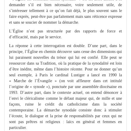
demander s’il est bien nécessaire, voire seulement utile, de
s’intéresser tellement à ce qu’on fait déjà, le plus souvent sans le
faire exprès, peut-être pas parfaitement mais sans réticence expresse
et sans se soucier de nommer la démarche.
L’Église n’est pas structurée par des rapports de force et
d’efficacité, mais par le service.
La réponse à cette interrogation est double. D’une part, dans le
principe, l’Église en chemin découvre sans cesse des dimensions qui
lui paraissent nouvelles du trésor qui lui est confié. Elle peut se
ressourcer dans sa Tradition, où la pratique de la synodalité est loin
d’être inédite, même dans l’histoire récente. Pour ne donner qu’un
seul exemple, à Paris le cardinal Lustiger a lancé en 1990 la
« Marche de l’Évangile » (on voit affleurer dans cet intitulé
l’origine de « synode »), ponctuée par une assemblée diocésaine en
1993. D’autre part, dans le contexte actuel, on entend dénoncer à
l’envi le cléricalisme comme le défaut majeur qui, de mille et une
façons, ruine le crédit du catholicisme dans la société
contemporaine. La démarche synodale consiste donc à stimuler
l’écoute, le dialogue et la prise de responsabilités par ceux qui ne
sont pas prêtres ni religieux : laïcs en général et femmes en
particulier.