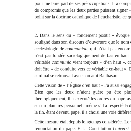
pour me faire part de ses préoccupations. Il a comp
de compromis que les deux parties puissent signer –
point sur la doctrine catholique de l’eucharistie, ce qu
2. Dans le sens du « fondement positif » évoqué
souligné dans son discours d’ouverture que le nom d
ecclésiologie de
communion
, qui n’était pas encor
n’est pas fondée sociologiquement de bas en haut :
véritable
communio
vient toujours « d’en haut », 
doit être « de conduire vers ce véritable en-haut ». 
cardinal se retrouvait avec son ami Balthasar.
Cette vision de « l’Église d’en-haut » l’a aussi engag
Bien que les deux n’aient guère pu être plus
théologiquement, il a exécuté les ordres du pape av
sur un plan très personnel : même s’il a respecté la
la fin, étant devenu pape, il a choisi une voie différe
Cette mesure était depuis longtemps considérée. Le 
renonciation du pape. Et la Constitution
Universi