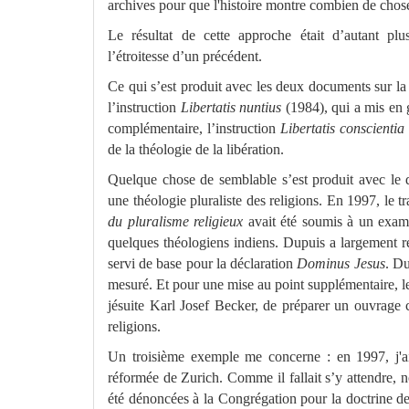
archives pour que l'histoire montre combien de chos
Le résultat de cette approche était d’autant p
l’étroitesse d’un précédent.
Ce qui s’est produit avec les deux
documents sur la 
l’instruction
Libertatis nuntius
(1984), qui a mis en 
complémentaire,
l’instruction
Libertatis conscientia
de la théologie de la libération.
Quelque chose de semblable s’est produit avec le
une théologie pluraliste des religions. En 1997, le 
du pluralisme religieux
avait été soumis à un exame
quelques théologiens indiens. Dupuis a largement r
servi de base pour la déclaration
Dominus Jesus
. Du
mesuré. Et pour une mise au point supplémentaire, le
jésuite Karl Josef Becker, de préparer un ouvrage col
religions.
Un troisième exemple me concerne : en 1997, j'a
réformée de Zurich. Comme il fallait s’y attendre, n
été dénoncées à la Congrégation pour la doctrine de