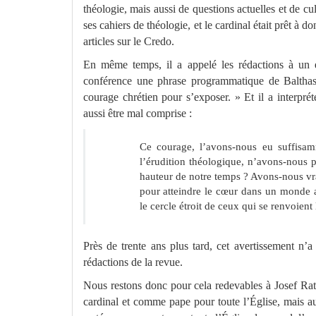
théologie, mais aussi de questions actuelles et de cu
ses cahiers de théologie, et le cardinal était prêt à 
articles sur le Credo.
En même temps, il a appelé les rédactions à un e
conférence une phrase programmatique de Balthas
courage chrétien pour s’exposer. » Et il a interpré
aussi être mal comprise :
Ce courage, l’avons-nous eu suffisa
l’érudition théologique, n’avons-nous p
hauteur de notre temps ? Avons-nous vr
pour atteindre le cœur dans un monde
le cercle étroit de ceux qui se renvoient
Près de trente ans plus tard, cet avertissement n’a
rédactions de la revue.
Nous restons donc pour cela redevables à Josef Rat
cardinal et comme pape pour toute l’Église, mais au