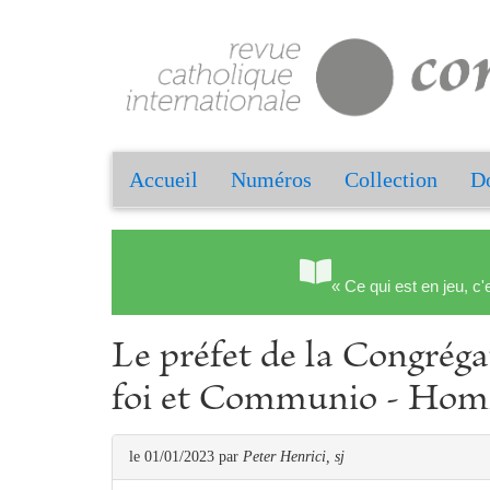
Accueil
Numéros
Collection
Do
« Ce qui est en jeu, c'
Le préfet de la Congréga
foi et Communio - Hom
le 01/01/2023
par
Peter Henrici, sj