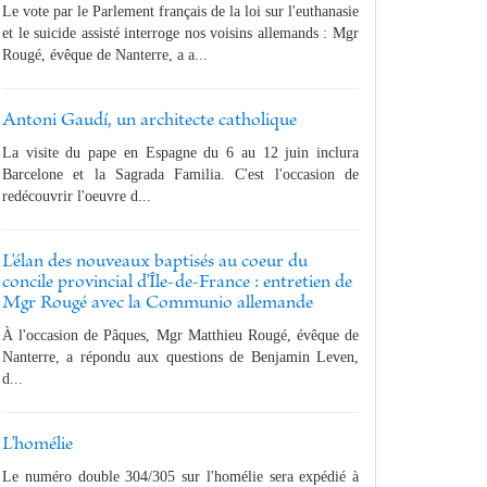
Le vote par le Parlement français de la loi sur l'euthanasie
et le suicide assisté interroge nos voisins allemands : Mgr
Rougé, évêque de Nanterre, a a...
Antoni Gaudí, un architecte catholique
La visite du pape en Espagne du 6 au 12 juin inclura
Barcelone et la Sagrada Familia. C'est l'occasion de
redécouvrir l'oeuvre d...
L'élan des nouveaux baptisés au coeur du
concile provincial d'Île-de-France : entretien de
Mgr Rougé avec la Communio allemande
À l'occasion de Pâques, Mgr Matthieu Rougé, évêque de
Nanterre, a répondu aux questions de Benjamin Leven,
d...
L'homélie
Le numéro double 304/305 sur l'homélie sera expédié à