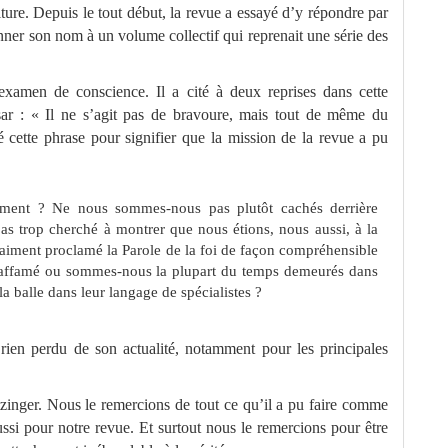
lture. Depuis le tout début, la revue a essayé d’y répondre par
donner son nom à un volume collectif qui reprenait une série des
xamen de conscience. Il a cité à deux reprises dans cette
ar : « Il ne s’agit pas de bravoure, mais tout de même du
té cette phrase pour signifier que la mission de la revue a pu
mment ? Ne nous sommes-nous pas plutôt cachés derrière
as trop cherché à montrer que nous étions, nous aussi, à la
aiment proclamé la Parole de la foi de façon compréhensible
 affamé ou sommes-nous la plupart du temps demeurés dans
 la balle dans leur langage de spécialistes ?
 rien perdu de son actualité, notamment pour les principales
zinger. Nous le remercions de tout ce qu’il a pu faire comme
ssi pour notre revue. Et surtout nous le remercions pour être