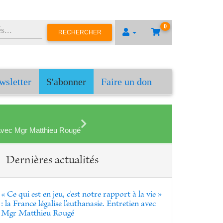
0
RECHERCHER
wsletter
S'abonner
Faire un don
en avec Mgr Matthieu Rougé
Dernières actualités
« Ce qui est en jeu, c'est notre rapport à la vie »
: la France légalise l'euthanasie. Entretien avec
Mgr Matthieu Rougé