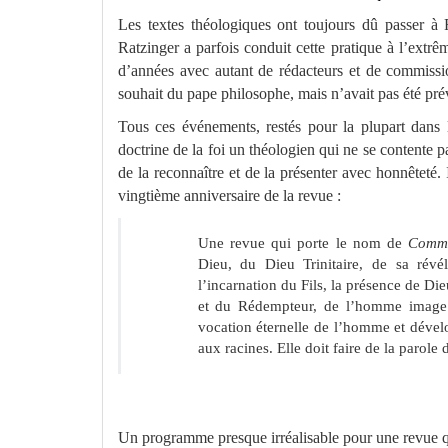
Les textes théologiques ont toujours dû passer à 
Ratzinger a parfois conduit cette pratique à l’extrêm
d’années avec autant de rédacteurs et de commissi
souhait du pape philosophe, mais n’avait pas été pr
Tous ces événements, restés pour la plupart dans 
doctrine de la foi un théologien qui ne se contente p
de la reconnaître et de la présenter avec honnêteté
vingtième anniversaire de la revue :
Une revue qui porte le nom de
Comm
Dieu, du Dieu Trinitaire, de sa révé
l’incarnation du Fils, la présence de Die
et du Rédempteur, de l’homme image d
vocation éternelle de l’homme et dévelo
aux racines. Elle doit faire de la paro
Un programme presque irréalisable pour une revue qui