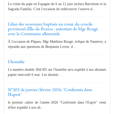
La visite du pape en Espagne du 6 au 12 juin inclura Barcelone et la
Sagrada Familia. C'est l'occasion de redécouvrir l'oeuvre d...
L'élan des nouveaux baptisés au coeur du concile
provincial d'Île-de-France : entretien de Mgr Rougé
avec la Communio allemande
À l'occasion de Pâques, Mgr Matthieu Rougé, évêque de Nanterre, a
répondu aux questions de Benjamin Leven, d...
L'homélie
Le numéro double 304/305 sur l'homélie sera expédié à nos abonnés
papier mercredi 6 mai. Les abonné...
N°303 de janvier/février 2026: "Confirmés dans
l'Esprit"
le premier cahier de l'année 2026 "Confirmés dans l'Esprit" vient
d'être expédié à nos ab...