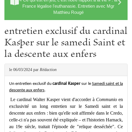
France légalise l'euthanasie. Entretien avec Mgr
Matthieu Rougé
entretien exclusif du cardinal
Kasper sur le samedi Saint et
la descente aux enfers
le 06/03/2024
par
Rédaction
Un entretien exclusif du
cardinal Kasper
sur le
Samedi saint et la
descente aux enfers
.
Le cardinal Walter Kasper vient d'accorder à
Communio
en
exclusivité un long entretien sur le Samedi saint et la
descente aux enfers : bien qu'elle soit affirmée dans le Credo,
celle-ci n'a pas souvent été expliquée – et l'historien Harnack,
au 19e siècle, traitait l'épisode de "relique desséchée". Ce