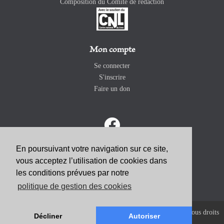
Composition du Comité de rédaction
Mon compte
Se connecter
S'inscrire
Faire un don
En poursuivant votre navigation sur ce site,
vous acceptez l’utilisation de cookies dans
ABONNEZ-VOUS
les conditions prévues par notre
politique de gestion des cookies
Copyright 2026 Revue Catholique Internationale COMMUNIO. Tous droits
Décliner
Autoriser
réservés. |
Mentions Légales