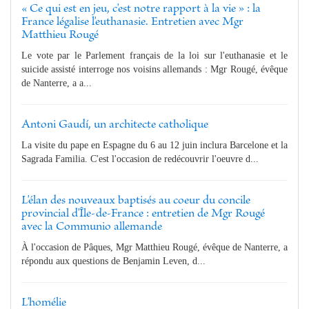
« Ce qui est en jeu, c'est notre rapport à la vie » : la
France légalise l'euthanasie. Entretien avec Mgr
Matthieu Rougé
Le vote par le Parlement français de la loi sur l'euthanasie et le
suicide assisté interroge nos voisins allemands : Mgr Rougé, évêque
de Nanterre, a a...
Antoni Gaudí, un architecte catholique
La visite du pape en Espagne du 6 au 12 juin inclura Barcelone et la
Sagrada Familia. C'est l'occasion de redécouvrir l'oeuvre d...
L'élan des nouveaux baptisés au coeur du concile
provincial d'Île-de-France : entretien de Mgr Rougé
avec la Communio allemande
À l'occasion de Pâques, Mgr Matthieu Rougé, évêque de Nanterre, a
répondu aux questions de Benjamin Leven, d...
L'homélie