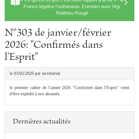
France légalise l'euthanasie. Entretien avec Mgr
Matthieu Rougé
N°303 de janvier/février
2026: "Confirmés dans
l'Esprit"
le 03/02/2026
par
secrétariat
le premier cahier de l'année 2026 "Confirmés dans l'Esprit" vient
d'être expédié à nos abonnés.
Dernières actualités