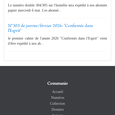
Le numéro double 304/305 sur l'homélie sera expédié à nos abonnés
papier mercredi 6 mai. Les abonné...
N°303 de janvier/février 2026: "Confirmés dans
l'Esprit"
le premier cahier de l'année 2026 "Confirmés dans l'Esprit" vient
d'être expédié à nos ab...
Communio
Accueil
Numéros
Collection
Dossiers