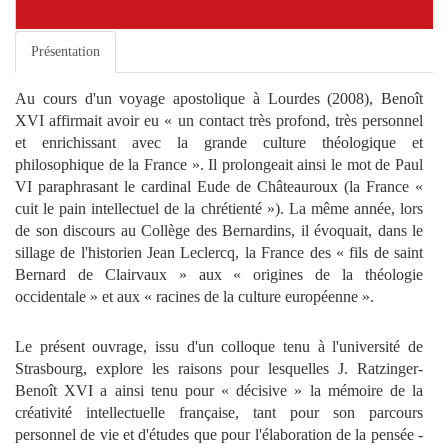
Présentation
Au cours d'un voyage apostolique à Lourdes (2008), Benoît
XVI affirmait avoir eu « un contact très profond, très personnel
et enrichissant avec la grande culture théologique et
philosophique de la France ». Il prolongeait ainsi le mot de Paul
VI paraphrasant le cardinal Eude de Châteauroux (la France «
cuit le pain intellectuel de la chrétienté »). La même année, lors
de son discours au Collège des Bernardins, il évoquait, dans le
sillage de l'historien Jean Leclercq, la France des « fils de saint
Bernard de Clairvaux » aux « origines de la théologie
occidentale » et aux « racines de la culture européenne ».
Le présent ouvrage, issu d'un colloque tenu à l'université de
Strasbourg, explore les raisons pour lesquelles J. Ratzinger-
Benoît XVI a ainsi tenu pour « décisive » la mémoire de la
créativité intellectuelle française, tant pour son parcours
personnel de vie et d'études que pour l'élaboration de la pensée -