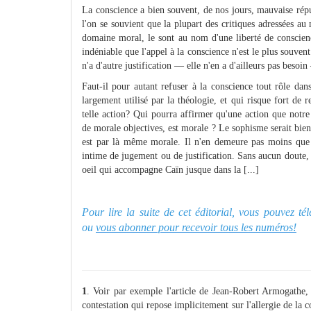
La conscience a bien souvent, de nos jours, mauvaise réput
l'on se souvient que la plupart des critiques adressées au 
domaine moral, le sont au nom d'une liberté de conscienc
indéniable que l'appel à la conscience n'est le plus souvent
n'a d'autre justification — elle n'en a d'ailleurs pas beso
Faut-il pour autant refuser à la conscience tout rôle da
largement utilisé par la théologie, et qui risque fort de 
telle action? Qui pourra affirmer qu'une action que notre
de morale objectives, est morale ? Le sophisme serait bi
est par là même morale. Il n'en demeure pas moins que l
intime de jugement ou de justification. Sans aucun doute, i
oeil qui accompagne Caïn jusque dans la [...]
Pour lire la suite de cet éditorial, vous pouvez t
ou
vous abonner pour recevoir tous les numéros!
1
. Voir par exemple l'article de Jean-Robert Armogathe,
contestation qui repose implicitement sur l'allergie de la c