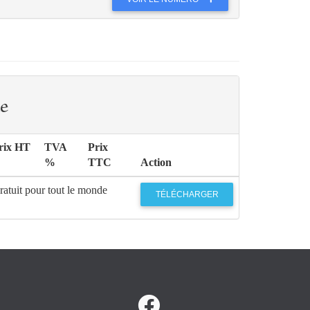
e
rix HT
TVA
Prix
%
TTC
Action
ratuit pour tout le monde
TÉLÉCHARGER