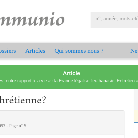
ssiers
Articles
Qui sommes nous ?
Ne
Article
est notre rapport à la vie » : la France légalise l'euthanasie. Entreti
chrétienne?
993 - Page n° 5