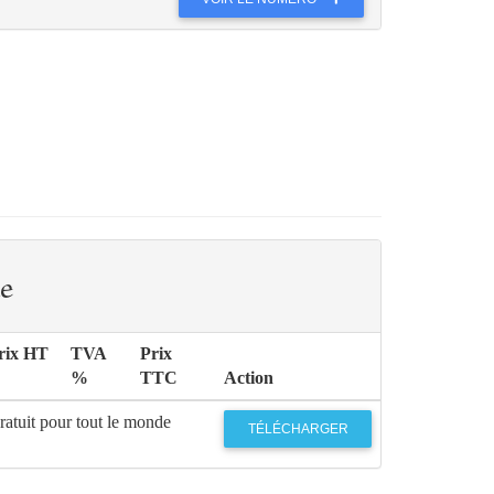
e
rix HT
TVA
Prix
%
TTC
Action
ratuit pour tout le monde
TÉLÉCHARGER