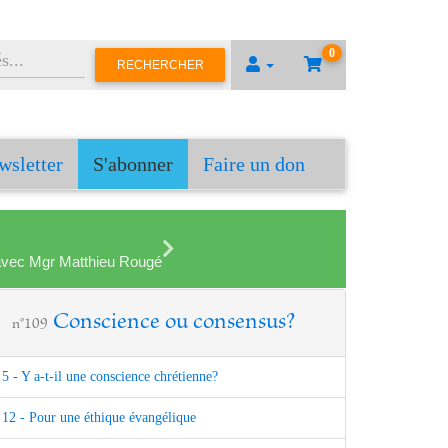
0
RECHERCHER
wsletter
S'abonner
Faire un don
en avec Mgr Matthieu Rougé
Conscience ou consensus?
n°109
5 - Y a-t-il une conscience chrétienne?
12 - Pour une éthique évangélique