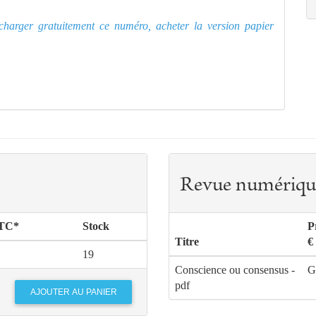
lécharger gratuitement ce numéro, acheter la version papier
Revue numériqu
TTC*
Stock
P
Titre
€
19
Conscience ou consensus -
G
pdf