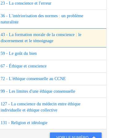
23 - La conscience et l'erreur
36 - L'intériorisation des normes : un problème
naturaliste
43 - La formation morale de la conscience : le
discernement et le témoignage
59 - Le goût du bien
67 - Éthique et conscience
72 - L'éthique consensuelle au CCNE
99 - Les limites d'une éthique consensuelle
127 - La conscience du médecin entre éthique
individuelle et éthique collective
131 - Religion et idéologie
VOIR LE NUMÉRO