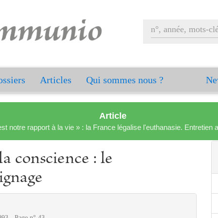
ssiers
Articles
Qui sommes nous ?
Ne
Article
est notre rapport à la vie » : la France légalise l'euthanasie. Entreti
a conscience : le
ignage
993 - Page n° 43