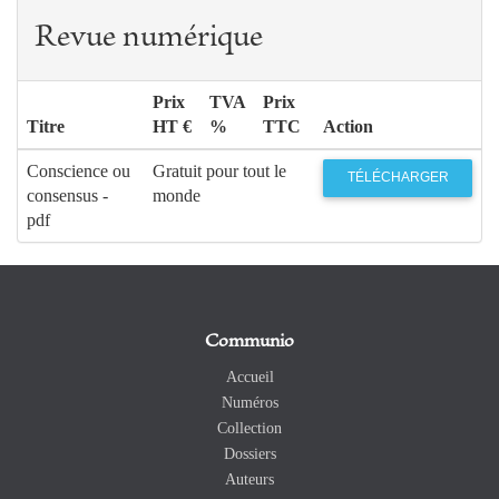
Revue numérique
Prix
TVA
Prix
Titre
HT €
%
TTC
Action
Conscience ou
Gratuit pour tout le
TÉLÉCHARGER
consensus -
monde
pdf
Communio
Accueil
Numéros
Collection
Dossiers
Auteurs