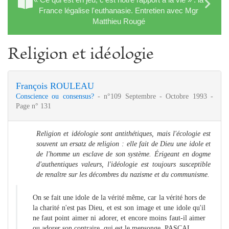
France légalise l'euthanasie. Entretien avec Mgr
Matthieu Rougé
Religion et idéologie
François ROULEAU
Conscience ou consensus?
- n°109 Septembre - Octobre 1993 -
Page n° 131
Religion et idéologie sont antithétiques, mais l'écologie est
souvent un
ersatz de religion : elle fait de Dieu une idole et
de l'homme un esclave de son système. Éri­geant en dogme
d'authentiques valeurs, l'idéologie est toujours susceptible
de renaître sur les décombres du nazisme et du communisme.
On se fait une idole de la vérité même, car la vérité hors de
la charité n'est pas Dieu, et est son image et une idole qu'il
ne faut point aimer ni adorer, et encore moins faut-il aimer
ou adorer son contraire, qui est le mensonge. PASCAL.