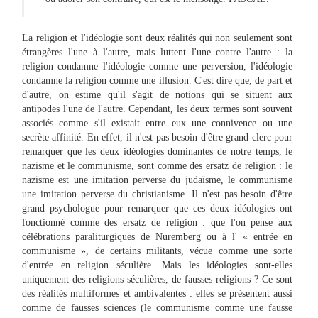
La religion et l'idéologie sont deux réalités qui non seulement sont
étrangères l'une à l'autre, mais luttent l'une contre l'autre : la
religion condamne l'idéologie comme une perversion, l'idéologie
condamne la religion comme une illusion. C'est dire que, de part et
d'autre, on estime qu'il s'agit de notions qui se situent aux
antipodes l'une de l'autre. Cependant, les deux termes sont souvent
associés comme s'il existait entre eux une connivence ou une
secrète affinité. En effet, il n'est pas besoin d'être grand clerc pour
remarquer que les deux idéologies dominantes de notre temps, le
nazisme et le communisme, sont comme des ersatz de religion : le
nazisme est une imitation perverse du judaïsme, le communisme
une imitation perverse du christianisme. Il n'est pas besoin d'être
grand psychologue pour remarquer que ces deux idéologies ont
fonctionné comme des ersatz de religion : que l'on pense aux
célébrations paraliturgiques de Nuremberg ou à l' « entrée en
communisme », de certains militants, vécue comme une sorte
d'entrée en religion séculière. Mais les idéologies sont-elles
uniquement des religions séculières, de fausses religions ? Ce sont
des réalités multiformes et ambivalentes : elles se présentent aussi
comme de fausses sciences (le communisme comme une fausse