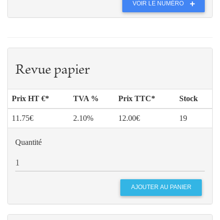
VOIR LE NUMÉRO
Revue papier
Prix HT €*
TVA %
Prix TTC*
Stock
11.75€
2.10%
12.00€
19
Quantité