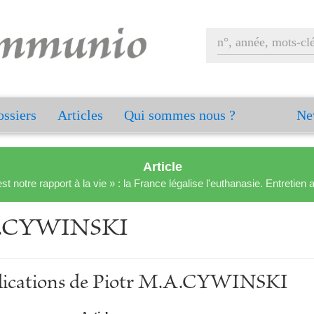
ssiers
Articles
Qui sommes nous ?
Ne
Article
est notre rapport à la vie » : la France légalise l'euthanasie. Entreti
A.CYWINSKI
ublications de Piotr M.A.CYWINSKI