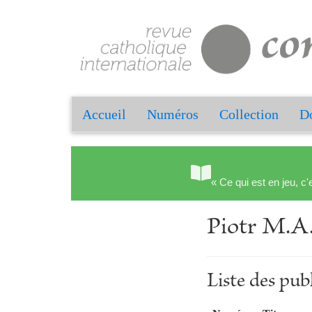
Accueil
Numéros
Collection
Do
« Ce qui est en jeu, c'
Piotr M.
Liste des p