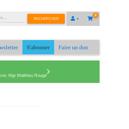
0
RECHERCHER
wsletter
S'abonner
Faire un don
en avec Mgr Matthieu Rougé