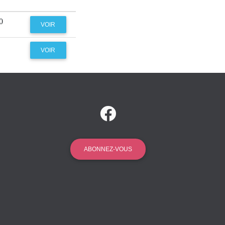
0
VOIR
VOIR
ABONNEZ-VOUS