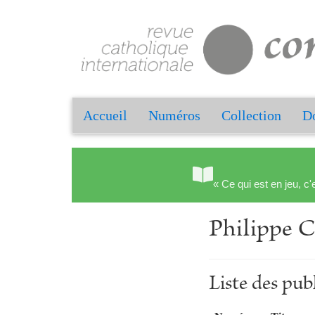
Accueil
Numéros
Collection
Do
« Ce qui est en jeu, c'
Philipp
Liste des p