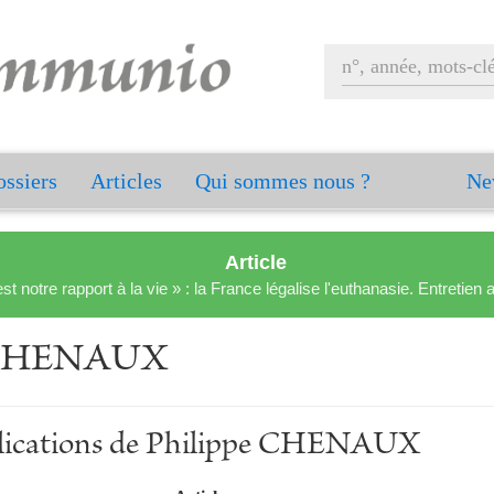
ssiers
Articles
Qui sommes nous ?
Ne
Article
est notre rapport à la vie » : la France légalise l'euthanasie. Entreti
e CHENAUX
ublications de Philippe CHENAUX