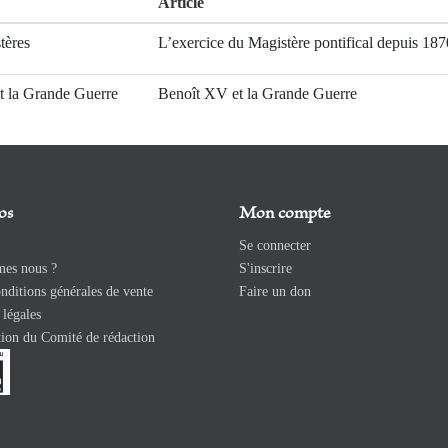
Article
tères
L’exercice du Magistère pontifical depuis 187
et la Grande Guerre
Benoît XV et la Grande Guerre
os
Mon compte
Se connecter
es nous ?
S'inscrire
ditions générales de vente
Faire un don
légales
ion du Comité de rédaction