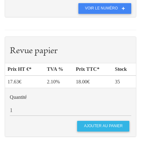
VOIR LE NUMÉRO
Revue papier
Prix HT €*
TVA %
Prix TTC*
Stock
17.63€
2.10%
18.00€
35
Quantité