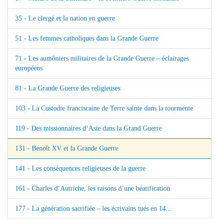
35 - Le clergé et la nation en guerre
51 - Les femmes catholiques dans la Grande Guerre
71 - Les aumôniers militaires de la Grande Guerre – éclairages
européens
81 - La Grande Guerre des religieuses
103 - La Custodie franciscaine de Terre sainte dans la tourmente
119 - Des missionnaires d’Asie dans la Grand Guerre
131 - Benoît XV et la Grande Guerre
141 - Les conséquences religieuses de la guerre
161 - Charles d’Autriche, les raisons d’une béatification
177 - La génération sacrifiée – les écrivains tués en 14...