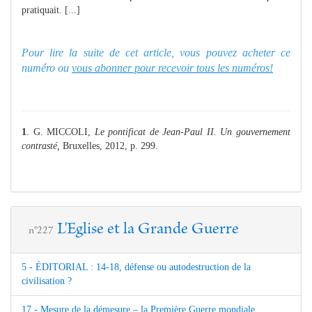
pratiquait. [...]
Pour lire la suite de cet article, vous pouvez acheter ce
numéro ou
vous abonner pour recevoir tous les numéros!
1
. G. MICCOLI,
Le pontificat de Jean-Paul II. Un gouvernement
contrasté,
Bruxelles, 2012, p. 299.
L'Eglise et la Grande Guerre
n°227
5 - ÉDITORIAL : 14-18, défense ou autodestruction de la
civilisation ?
17 - Mesure de la démesure – la Première Guerre mondiale