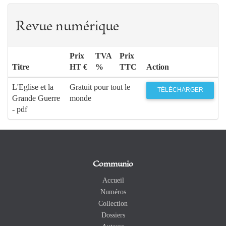
Revue numérique
Prix
TVA
Prix
Titre
HT €
%
TTC
Action
L'Eglise et la
Gratuit pour tout le
TÉLÉCHARGER
Grande Guerre
monde
- pdf
Communio
Accueil
Numéros
Collection
Dossiers