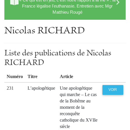
France légalise l'euthanasie. Entretien avec Mgr
Matthieu Rougé
Nicolas RICHARD
Liste des publications de Nicolas
RICHARD
Numéro
Titre
Article
231
L’apologétique
Une apologétique
VOIR
qui marche – Le cas
de la Bohême au
moment de la
reconquête
catholique du XVIIe
siècle