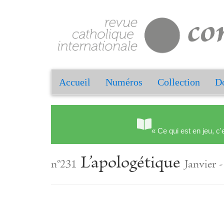
Accueil
Numéros
Collection
Do
« Ce qui est en jeu, c'
L’apologétique
n°231
Janvier 