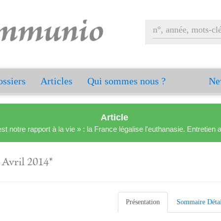
ssiers
Articles
Qui sommes nous ?
Ne
Article
est notre rapport à la vie » : la France légalise l'euthanasie. Entreti
- Avril 2014*
Présentation
Sommaire Détai