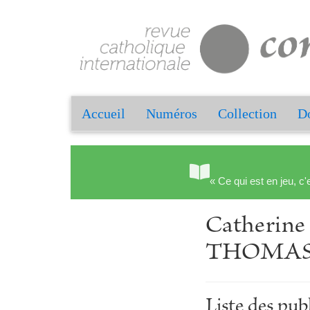
Accueil
Numéros
Collection
Do
« Ce qui est en jeu, c'
Catherin
THOMAS
Liste des p