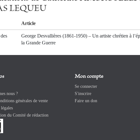
S LEQUEU
Article
 des
George Desvallières (1861-1950) – Un artiste chrétien à l’é
la Grande Guerre
os
Mon compte
Se connecter
es nous ?
S'inscrire
ditions générales de vente
Faire un don
légales
ion du Comité de rédaction