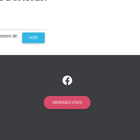
preuve de
VOIR
ABONNEZ-VOUS