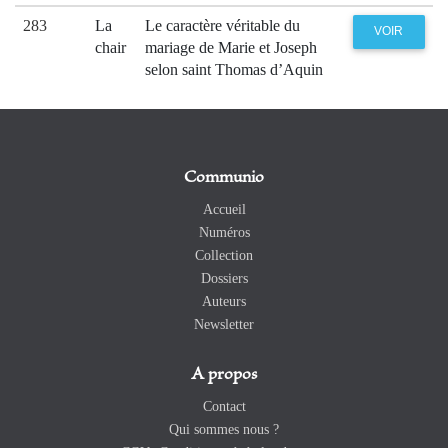
283
La
Le caractère véritable du
VOIR
chair
mariage de Marie et Joseph
selon saint Thomas d’Aquin
Communio
Accueil
Numéros
Collection
Dossiers
Auteurs
Newsletter
A propos
Contact
Qui sommes nous ?