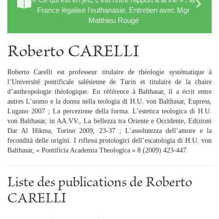
France légalise l'euthanasie. Entretien avec Mgr
Matthieu Rougé
Roberto CARELLI
Roberto Carelli est professeur titulaire de théologie systématique à
l’Université pontificale salésienne de Turin et titulaire de la chaire
d’anthropologie théologique. En référence à Balthasar, il a écrit entre
autres L’uomo e la donna nella teologia di H.U. von Balthasar, Eupress,
Lugano 2007 ; La percezione della forma. L’estetica teologica di H.U.
von Balthasar, in AA.VV., La bellezza tra Oriente e Occidente, Edizioni
Dar Al Hikma, Torino 2009, 23-37 ; L’assolutezza dell’amore e la
fecondità delle origini. I riflessi protologici dell’escatologia di H.U. von
Balthasar, « Pontificia Academia Theologica » 8 (2009) 423-447.
Liste des publications de Roberto
CARELLI