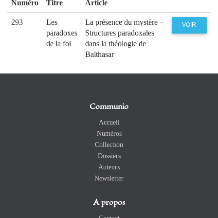
Numéro
Titre
Article
293
Les
La présence du mystère −
VOIR
paradoxes
Structures paradoxales
de la foi
dans la théologie de
Balthasar
Communio
Accueil
Numéros
Collection
Dossiers
Auteurs
Newsletter
A propos