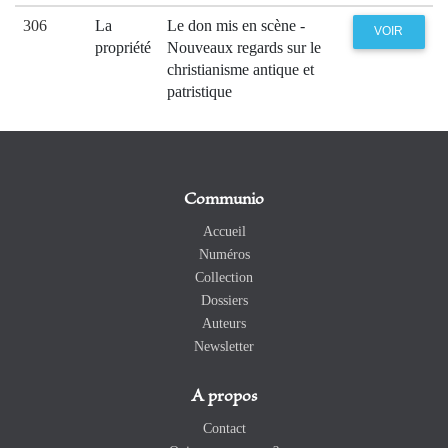
306
La
Le don mis en scène -
VOIR
propriété
Nouveaux regards sur le
christianisme antique et
patristique
Communio
Accueil
Numéros
Collection
Dossiers
Auteurs
Newsletter
A propos
Contact