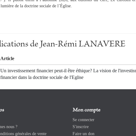
lumière de la doctrine sociale de l’Église.
ublications de Jean-Rémi LANAVERE
Article
Un investissement financier peut-il être éthique? La vision de l'investi
financier dans la doctrine sociale de l'Eglise
os
Mon compte
Se connecter
es nous ?
S'inscrire
ditions générales de vente
Faire un don