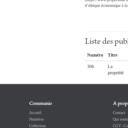
d’éthique économique à la 
Liste des p
Numéro
Titre
306
La
propriété
Communio
A prop
Accueil
Contact
Numéros
Qui somm
Collection
CGV -Con