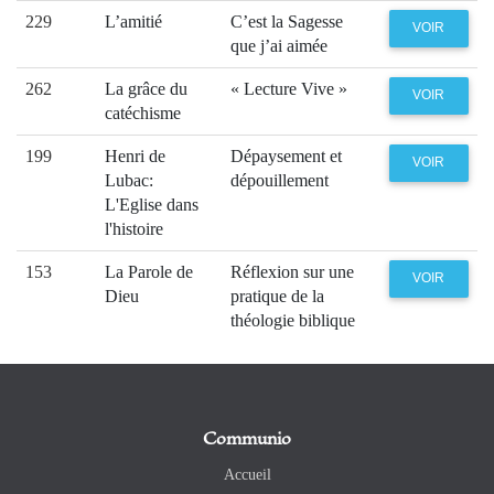
229
L’amitié
C’est la Sagesse
VOIR
que j’ai aimée
262
La grâce du
« Lecture Vive »
VOIR
catéchisme
199
Henri de
Dépaysement et
VOIR
Lubac:
dépouillement
L'Eglise dans
l'histoire
153
La Parole de
Réflexion sur une
VOIR
Dieu
pratique de la
théologie biblique
Communio
Accueil