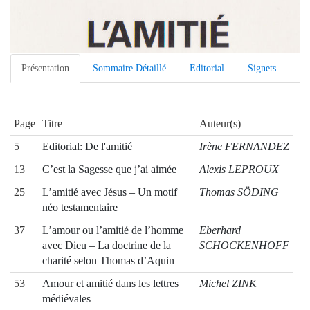
Présentation
Sommaire Détaillé
Editorial
Signets
Page
Titre
Auteur(s)
5
Editorial: De l'amitié
Irène FERNANDEZ
13
C’est la Sagesse que j’ai aimée
Alexis LEPROUX
25
L’amitié avec Jésus – Un motif
Thomas SÖDING
néo testamentaire
37
L’amour ou l’amitié de l’homme
Eberhard
avec Dieu – La doctrine de la
SCHOCKENHOFF
charité selon Thomas d’Aquin
53
Amour et amitié dans les lettres
Michel ZINK
médiévales