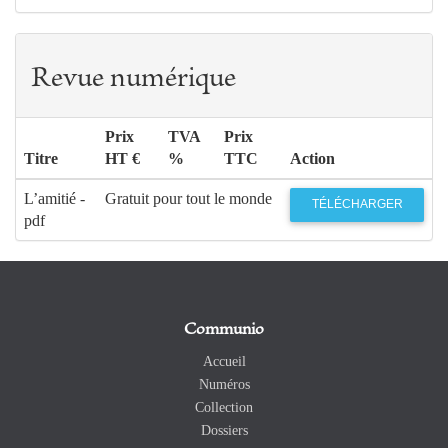
Revue numérique
Prix
TVA
Prix
Titre
HT €
%
TTC
Action
L’amitié -
Gratuit pour tout le monde
TÉLÉCHARGER
pdf
Communio
Accueil
Numéros
Collection
Dossiers