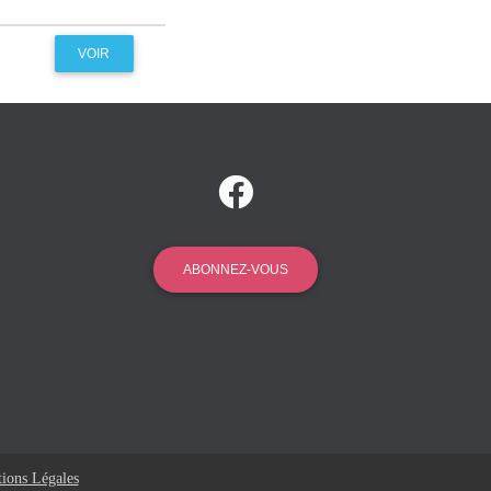
VOIR
ABONNEZ-VOUS
ions Légales