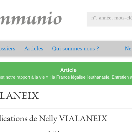
ssiers
Articles
Qui sommes nous ?
Ne
Article
est notre rapport à la vie » : la France légalise l'euthanasie. Entreti
ALANEIX
ublications de Nelly VIALANEIX