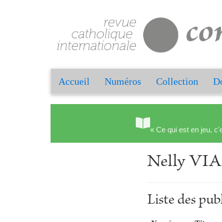
Accueil
Numéros
Collection
Do
« Ce qui est en jeu, c'
Nelly VI
Liste des p