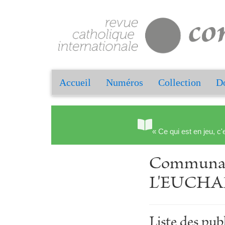
Accueil
Numéros
Collection
Do
« Ce qui est en jeu, c'
Communa
L'EUCHA
Liste des p