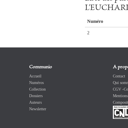
L'EUCHARI
Numéro
2
Communio
A prop
Accueil
Contact
Numéros
Qui somm
Collection
CGV -Con
Dossiers
Mentions 
Auteurs
Composit
Newsletter