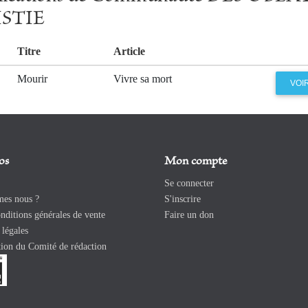
STIE
Titre
Article
Mourir
Vivre sa mort
VOI
os
Mon compte
Se connecter
es nous ?
S'inscrire
ditions générales de vente
Faire un don
légales
ion du Comité de rédaction