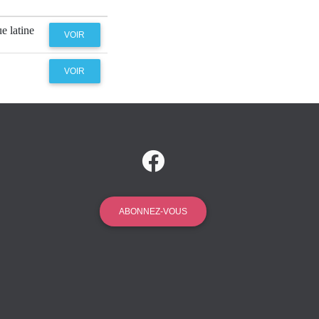
e latine
VOIR
VOIR
ABONNEZ-VOUS