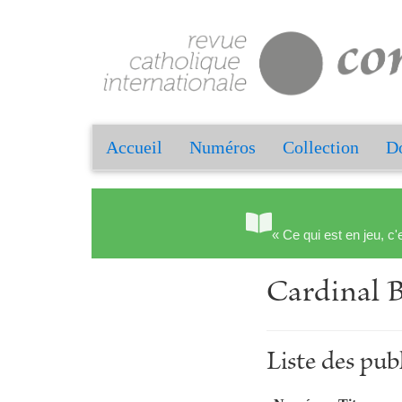
Accueil
Numéros
Collection
Do
« Ce qui est en jeu, c'
Cardina
Liste des p