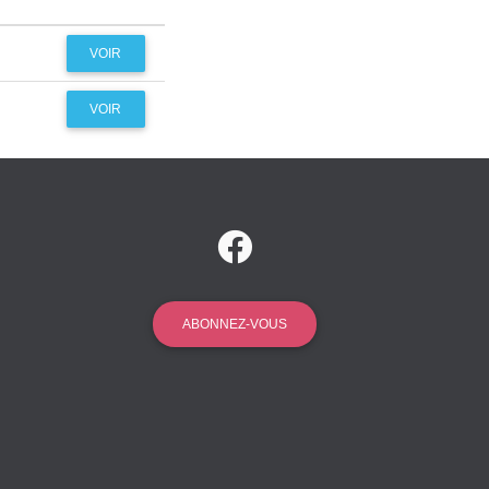
VOIR
VOIR
ABONNEZ-VOUS