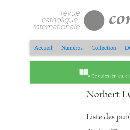
Accueil
Numéros
Collection
Do
« Ce qui est en jeu, c'
Norbert 
Liste des p