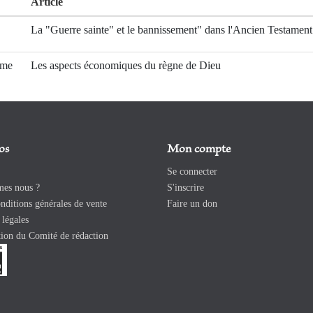
Article
La "Guerre sainte" et le bannissement" dans l'Ancien Testament
ume
Les aspects économiques du règne de Dieu
os
Mon compte
Se connecter
es nous ?
S'inscrire
ditions générales de vente
Faire un don
légales
ion du Comité de rédaction