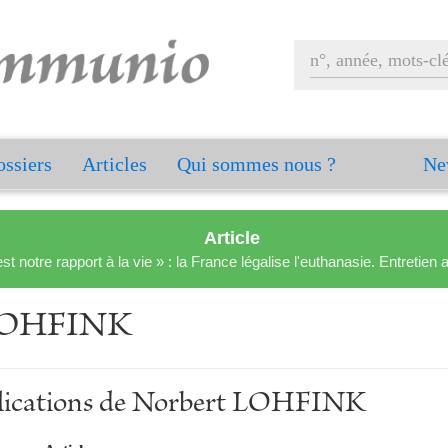
ssiers
Articles
Qui sommes nous ?
Ne
Article
est notre rapport à la vie » : la France légalise l'euthanasie. Entreti
LOHFINK
ublications de Norbert LOHFINK