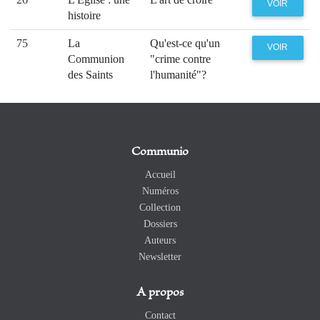
VOIR
histoire
75
La
Qu'est-ce qu'un
VOIR
Communion
"crime contre
des Saints
l'humanité"?
Communio
Accueil
Numéros
Collection
Dossiers
Auteurs
Newsletter
A propos
Contact